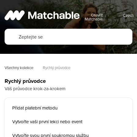
Otevřít
Matchable
Všechny kolekce
Rychlý průvodce
Rychlý průvodce
Váš průvodce krok-za-krokem
Přidat platební metodu
Vytvořte vaši první lekci nebo event
Vytvořte svou první soukromou službu