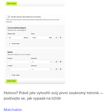
Hotovo? Právě jste vytvořili svůj první soukromý trénink —
podívejte se, jak vypadá na tržišti
Matchable
.