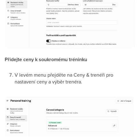
Přidejte ceny k soukromému tréninku
V levém menu přejděte na Ceny & trenéři pro
nastavení ceny a výběr trenéra.