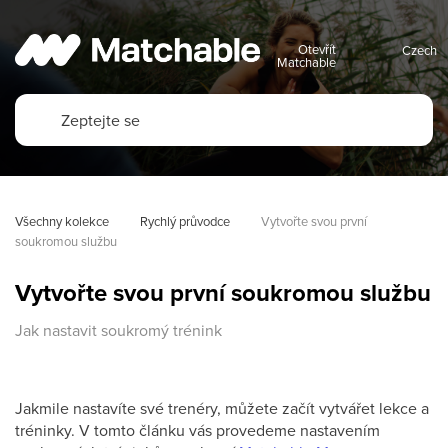
Otevřít
Matchable
Všechny kolekce
Rychlý průvodce
Vytvořte svou první 
soukromou službu
Vytvořte svou první soukromou službu
Jak nastavit soukromý trénink
Jakmile nastavíte své trenéry, můžete začít vytvářet lekce a
tréninky. V tomto článku vás provedeme nastavením