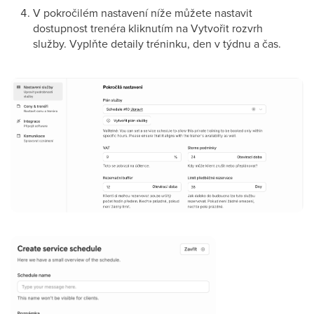
V pokročilém nastavení níže můžete nastavit
dostupnost trenéra kliknutím na Vytvořit rozvrh
služby. Vyplňte detaily tréninku, den v týdnu a čas.