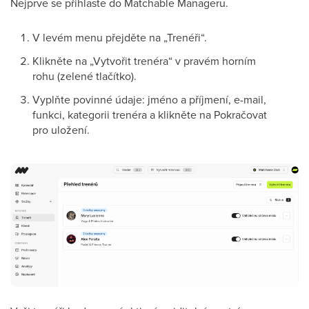
Nejprve se přihlaste do Matchable Manageru.
V levém menu přejděte na „Trenéři“.
Klikněte na „Vytvořit trenéra“ v pravém horním
rohu (zelené tlačítko).
Vyplňte povinné údaje: jméno a příjmení, e-mail,
funkci, kategorii trenéra a klikněte na Pokračovat
pro uložení.