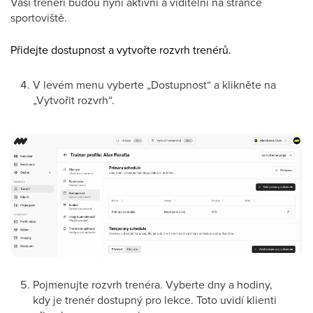
Vaši trenéři budou nyní aktivní a viditelní na stránce
sportoviště.
Přidejte dostupnost a vytvořte rozvrh trenérů.
V levém menu vyberte „Dostupnost“ a klikněte na
„Vytvořit rozvrh“.
Pojmenujte rozvrh trenéra. Vyberte dny a hodiny,
kdy je trenér dostupný pro lekce. Toto uvidí klienti