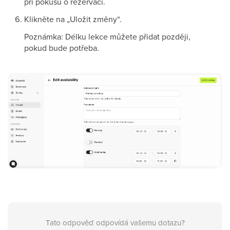
při pokusu o rezervaci.
Klikněte na „Uložit změny“.
Poznámka: Délku lekce můžete přidat později,
pokud bude potřeba.
Tato odpověď odpovídá vašemu dotazu?