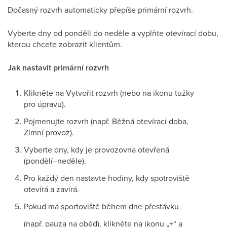
Dočasný rozvrh automaticky přepíše primární rozvrh.
Vyberte dny od pondělí do neděle a vyplňte otevírací dobu,
kterou chcete zobrazit klientům.
Jak nastavit primární rozvrh
Klikněte na Vytvořit rozvrh (nebo na ikonu tužky
pro úpravu).
Pojmenujte rozvrh (např. Běžná otevírací doba,
Zimní provoz).
Vyberte dny, kdy je provozovna otevřená
(pondělí–neděle).
Pro každý den nastavte hodiny, kdy spotroviště
otevírá a zavírá.
Pokud má sportoviště během dne přestávku
(např. pauza na oběd), klikněte na ikonu „+“ a