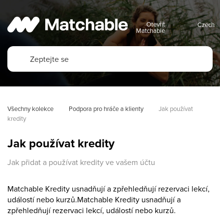
Otevřít
Matchable
Všechny kolekce
Podpora pro hráče a klienty
Jak používat 
kredity
Jak používat kredity
Jak přidat a používat kredity ve vašem účtu
Matchable Kredity usnadňují a zpřehledňují rezervaci lekcí,
událostí nebo kurzů.Matchable Kredity usnadňují a
zpřehledňují rezervaci lekcí, událostí nebo kurzů.