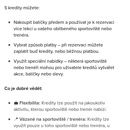
S kredity můžete:
Nakoupit balíčky předem a používat je k rezervaci
více lekcí u vašeho oblíbeného sportoviště nebo
trenéra.
Vybrat způsob platby – při rezervaci můžete
zaplatit buď kredity, nebo běžnou platbou.
Využít speciální nabídky – některá sportoviště
nebo trenéři mohou pro uživatele kreditů vytvářet
akce, balíčky nebo slevy.
Co je dobré vědět:
💼
Flexibilita:
Kredity lze použít na jakoukoliv
aktivitu, kterou sportoviště nebo trenér nabízí.
📍
Vázané na sportoviště / trenéra:
Kredity lze
využít pouze u toho sportoviště nebo trenéra, u