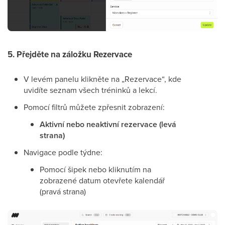
5. Přejděte na záložku Rezervace
V levém panelu klikněte na „Rezervace“, kde
uvidíte seznam všech tréninků a lekcí.
Pomocí filtrů můžete zpřesnit zobrazení:
Aktivní nebo neaktivní rezervace (levá
strana)
Navigace podle týdne:
Pomocí šipek nebo kliknutím na
zobrazené datum otevřete kalendář
(pravá strana)