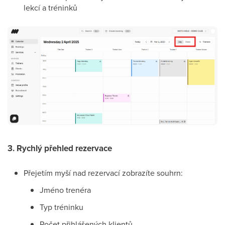
lekcí a tréninků
3. Rychlý přehled rezervace
Přejetím myší nad rezervací zobrazíte souhrn:
Jméno trenéra
Typ tréninku
Počet přihlášených klientů