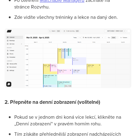
Po otevření
Matchable Manageru
začínáte na
stránce Rozvrhu.
Zde vidíte všechny tréninky a lekce na daný den.
2. Přepněte na denní zobrazení (volitelné)
Pokud se v jednom dni koná více lekcí, klikněte na
„Denní zobrazení“ v pravém horním rohu.
Tím získáte přehlednější zobrazení nadcházejících