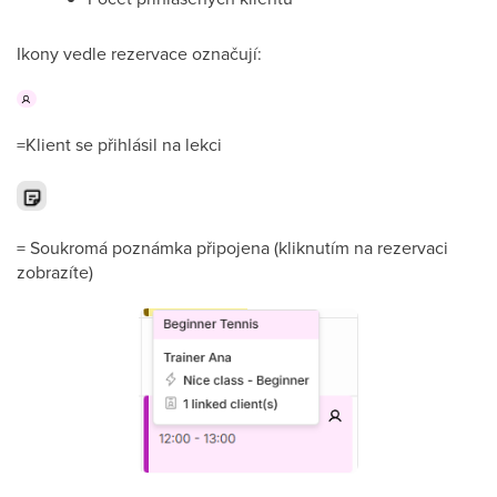
Ikony vedle rezervace označují:
=Klient se přihlásil na lekci
= Soukromá poznámka připojena (kliknutím na rezervaci
zobrazíte)