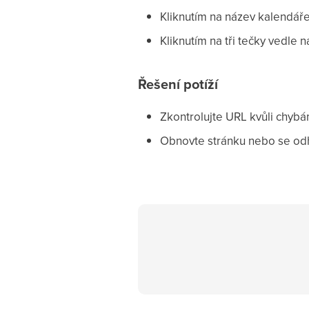
Kliknutím na název kalendáře
Kliknutím na tři tečky vedle
Řešení potíží
Zkontrolujte URL kvůli chyb
Obnovte stránku nebo se odhl