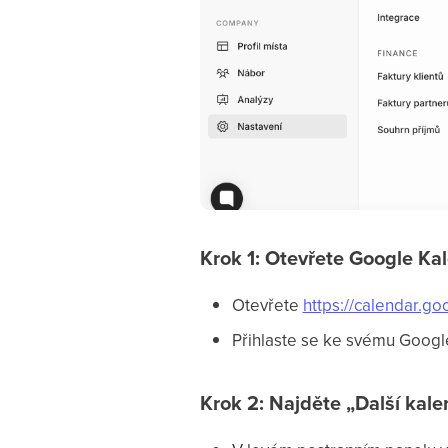
Krok 1: Otevřete Google Ka
Otevřete
https://calendar.g
Přihlaste se ke svému Google
Krok 2: Najděte „Další kal