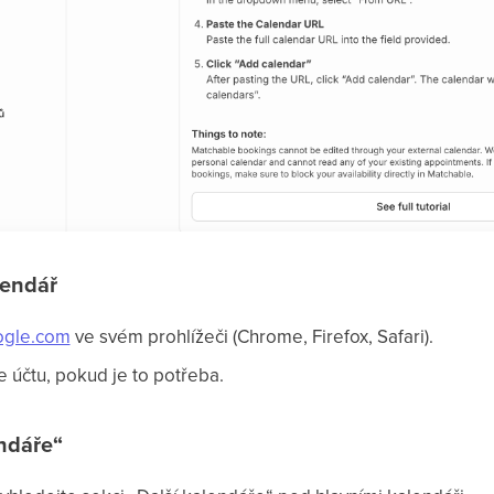
lendář
oogle.com
ve svém prohlížeči (Chrome, Firefox, Safari).
 účtu, pokud je to potřeba.
endáře“