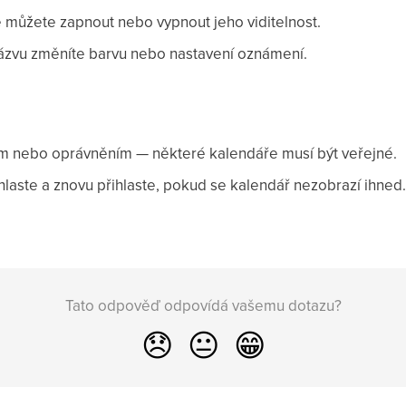
 můžete zapnout nebo vypnout jeho viditelnost.
 názvu změníte barvu nebo nastavení oznámení.
ám nebo oprávněním — některé kalendáře musí být veřejné.
aste a znovu přihlaste, pokud se kalendář nezobrazí ihned.
Tato odpověď odpovídá vašemu dotazu?
😞
😐
😁