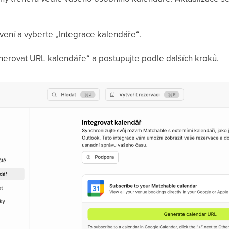
ení a vyberte „Integrace kalendáře“.
enerovat URL kalendáře“ a postupujte podle dalších kroků.