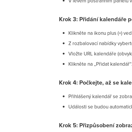
V levém postranním panelu vy
Krok 3: Přidání kalendáře 
Klikněte na ikonu plus (+) ved
Z rozbalovací nabídky vybert
Vložte URL kalendáře (obvykle
Klikněte na „Přidat kalendář“
Krok 4: Počkejte, až se kal
Přihlášený kalendář se zobra
Události se budou automatic
Krok 5: Přizpůsobení zobraz