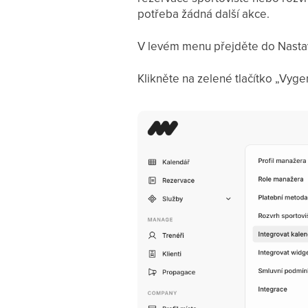
potřeba žádná další akce.
V levém menu přejděte do Nastav
Klikněte na zelené tlačítko „Vyg